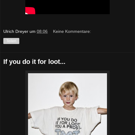
Ulrich Dreyer
um
08:06
Keine Kommentare:
Teilen
If you do it for loot...