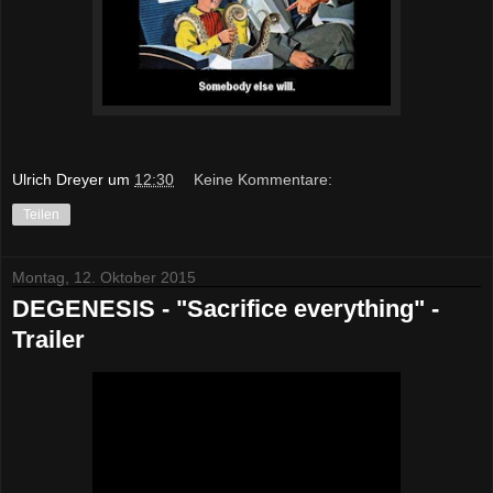
Ulrich Dreyer
um
12:30
Keine Kommentare:
Teilen
Montag, 12. Oktober 2015
DEGENESIS - "Sacrifice everything" -
Trailer