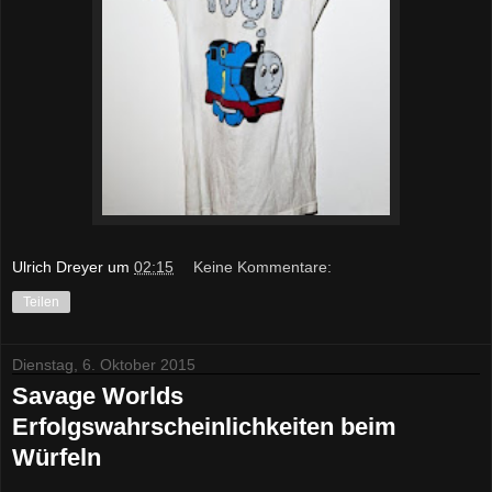
Ulrich Dreyer
um
02:15
Keine Kommentare:
Teilen
Dienstag, 6. Oktober 2015
Savage Worlds
Erfolgswahrscheinlichkeiten beim
Würfeln