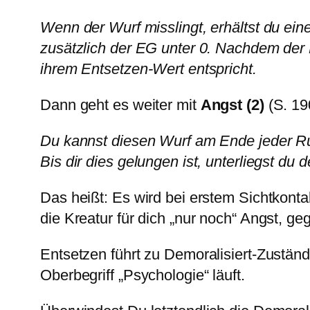
Wenn der Wurf misslingt, erhältst du ein
zusätzlich der EG unter 0. Nachdem der P
ihrem Entsetzen-Wert entspricht.
Dann geht es weiter mit
Angst (2)
(S. 19
Du kannst diesen Wurf am Ende jeder Run
Bis dir dies gelungen ist, unterliegst du d
Das heißt: Es wird bei erstem Sichtkonta
die Kreatur für dich „nur noch“ Angst, geg
Entsetzen führt zu Demoralisiert-Zustän
Oberbegriff „Psychologie“ läuft.