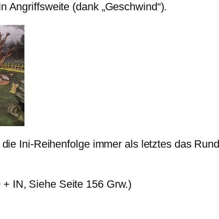
in Angriffsweite (dank „Geschwind“).
in die Ini-Reihenfolge immer als letztes das Ru
+ IN, Siehe Seite 156 Grw.)