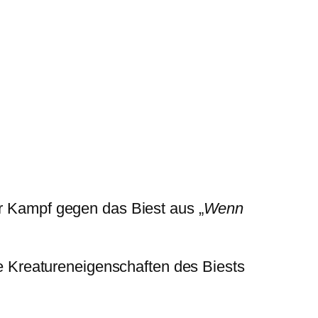
r Kampf gegen das Biest aus „
Wenn
e Kreatureneigenschaften des Biests