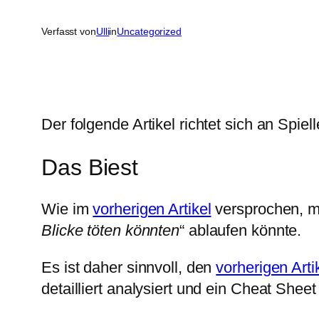
Verfasst von
Ulli
in
Uncategorized
Der folgende Artikel richtet sich an Spiell
Das Biest
Wie im
vorherigen Artikel
versprochen, mö
Blicke töten könnten
“ ablaufen könnte.
Es ist daher sinnvoll, den
vorherigen Arti
detailliert analysiert und ein Cheat Sheet 