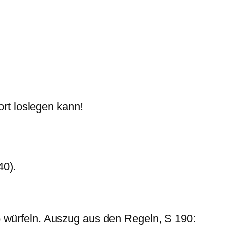
ort loslegen kann!
40).
)
würfeln. Auszug aus den Regeln, S 190: