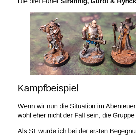
Die drei Furier
Strahnig, Gurdt & Hynck
Kampfbeispiel
Wenn wir nun die Situation im Abenteuer
wohl eher nicht der Fall sein, die Gruppe
Als SL würde ich bei der ersten Begegnu