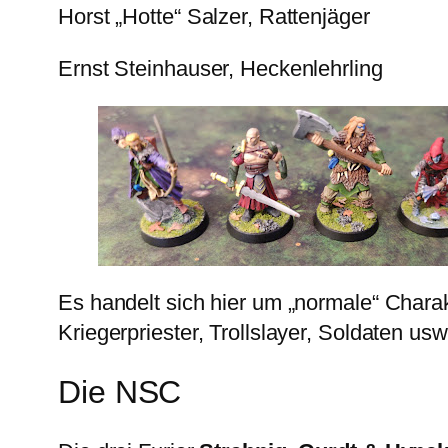
Horst „Hotte“ Salzer, Rattenjäger
Ernst Steinhauser, Heckenlehrling
Es handelt sich hier um „normale“ Char
Kriegerpriester, Trollslayer, Soldaten us
Die NSC