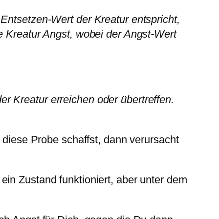
Entsetzen-Wert der Kreatur entspricht,
ie Kreatur Angst, wobei der Angst-Wert
r Kreatur erreichen oder übertreffen.
u diese Probe schaffst, dann verursacht
ein Zustand funktioniert, aber unter dem