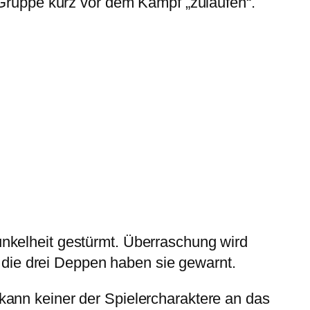
r Gruppe kurz vor dem Kampf „zulaufen“.
nkelheit gestürmt. Überraschung wird
d die drei Deppen haben sie gewarnt.
kann keiner der Spielercharaktere an das