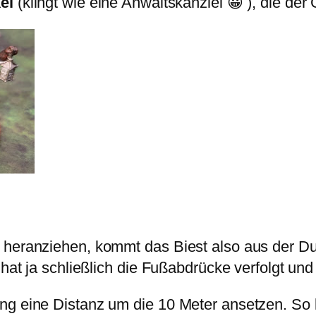
el
(klingt wie eine Anwaltskanzlei 😀 ), die de
 heranziehen, kommt das Biest also aus der Du
 hat ja schließlich die Fußabdrücke verfolgt un
ng eine Distanz um die 10 Meter ansetzen. So 