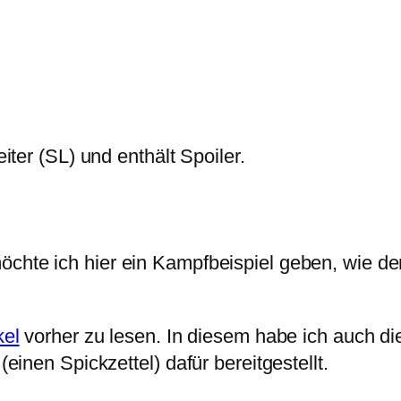
eiter (SL) und enthält Spoiler.
chte ich hier ein Kampfbeispiel geben, wie de
kel
vorher zu lesen. In diesem habe ich auch di
(einen Spickzettel) dafür bereitgestellt.