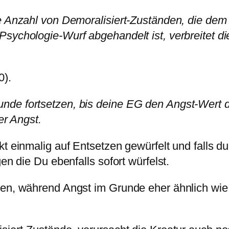
e Anzahl von Demoralisiert-Zuständen, die dem 
sychologie-Wurf abgehandelt ist, verbreitet d
0).
de fortsetzen, bis deine EG den Angst-Wert de
er Angst.
kt einmalig auf Entsetzen gewürfelt und falls d
en die Du ebenfalls sofort würfelst.
den, während Angst im Grunde eher ähnlich wie 