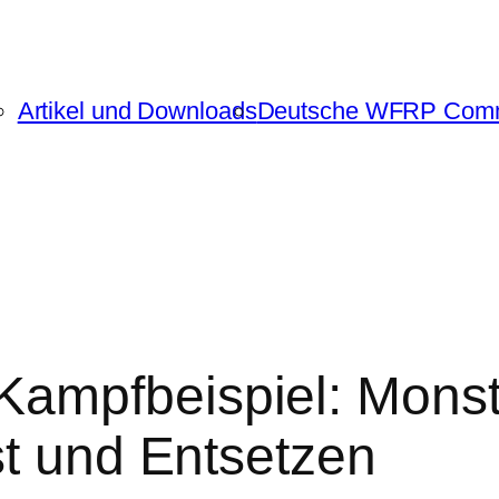
Artikel und Downloads
Deutsche WFRP Comm
ampfbeispiel: Monste
st und Entsetzen