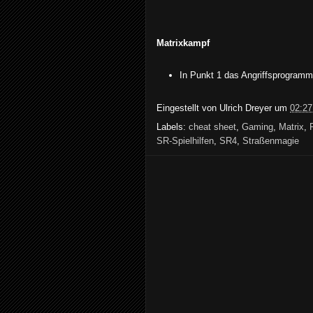
Matrixkampf
In Punkt 1 das Angriffsprogramm
Eingestellt von
Ulrich Dreyer
um
02:27
Labels:
cheat sheet
,
Gaming
,
Matrix
,
SR-Spielhilfen
,
SR4
,
Straßenmagie