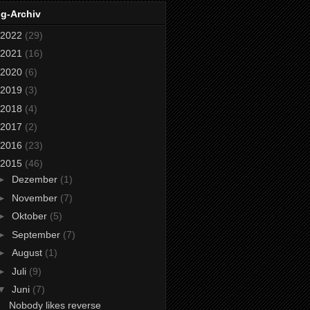
og-Archiv
2022
(29)
2021
(16)
2020
(6)
2019
(3)
2018
(4)
2017
(2)
2016
(23)
2015
(46)
►
Dezember
(1)
►
November
(7)
►
Oktober
(5)
►
September
(7)
►
August
(1)
►
Juli
(9)
▼
Juni
(7)
Nobody likes reverse