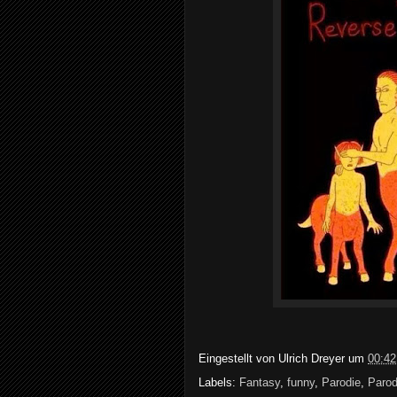
Eingestellt von
Ulrich Dreyer
um
00:42
Labels:
Fantasy
,
funny
,
Parodie
,
Paro