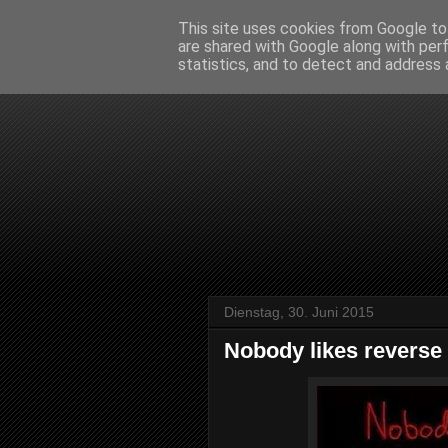
This site uses cookies from Google to 
are shared with Google along with per
statistics, and to detect and address 
Dienstag, 30. Juni 2015
Nobody likes reverse