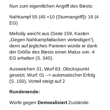
Nun zum eigentlichen Angriff des Biests:
Nahkampf 55 (45 +10 (Sturmangriff)): 16 (4
EG)
Mefodiy weicht aus (Seite 159, Kasten
„Gegen Nahkampfattacken verteidigen“),
denn auf jegliches Parieren würde er dank
der Größe des Biests einen Malus von -4
EG erhalten (S. 340).
Ausweichen 31, Wurf 83, Glückspunkt
gesetzt, Wurf: 01 –> automatischer Erfolg
(S. 150), Vorteil steigt auf 2
Rundenende:
Würfe gegen
Demoralisiert
Zustände: