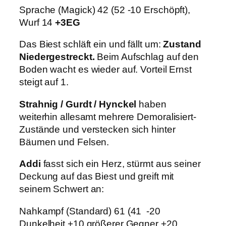
Sprache (Magick) 42 (52 -10 Erschöpft),
Wurf 14
+3EG
Das Biest schläft ein und fällt um:
Zustand
Niedergestreckt.
Beim Aufschlag auf den
Boden wacht es wieder auf. Vorteil Ernst
steigt auf 1.
Strahnig / Gurdt / Hynckel
haben
weiterhin allesamt mehrere Demoralisiert-
Zustände und verstecken sich hinter
Bäumen und Felsen.
Addi
fasst sich ein Herz, stürmt aus seiner
Deckung auf das Biest und greift mit
seinem Schwert an:
Nahkampf (Standard) 61 (41 -20
Dunkelheit +10 größerer Gegner +20