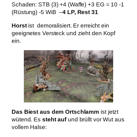
Schaden: STB (3) +4 (Waffe) +3 EG = 10 -1
(Rüstung) -5 WiB –
4 LP, Rest 31
Horst
ist demoralisiert. Er erreicht ein
geeignetes Versteck und zieht den Kopf
ein.
Das Biest aus dem Ortschlamm
ist jetzt
wütend. Es
steht auf
und brüllt vor Wut aus
vollem Halse: