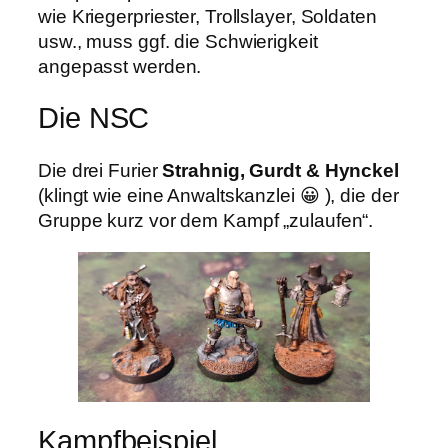
wie Kriegerpriester, Trollslayer, Soldaten
usw., muss ggf. die Schwierigkeit
angepasst werden.
Die NSC
Die drei Furier
Strahnig, Gurdt & Hynckel
(klingt wie eine Anwaltskanzlei 😀 ), die der
Gruppe kurz vor dem Kampf „zulaufen“.
Kampfbeispiel