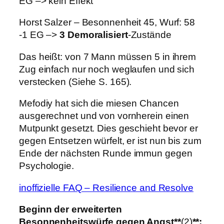
EG –> kein Effekt
Horst Salzer – Besonnenheit 45, Wurf: 58
-1 EG –>
3 Demoralisiert
-Zustände
Das heißt: von 7 Mann müssen 5 in ihrem
Zug einfach nur noch weglaufen und sich
verstecken (Siehe S. 165).
Mefodiy hat sich die miesen Chancen
ausgerechnet und von vornherein einen
Mutpunkt gesetzt. Dies geschieht bevor er
gegen Entsetzen würfelt, er ist nun bis zum
Ende der nächsten Runde immun gegen
Psychologie.
inoffizielle FAQ – Resilience and Resolve
Beginn der erweiterten
Besonnenheitswürfe gegen Angst**
(2)
**: