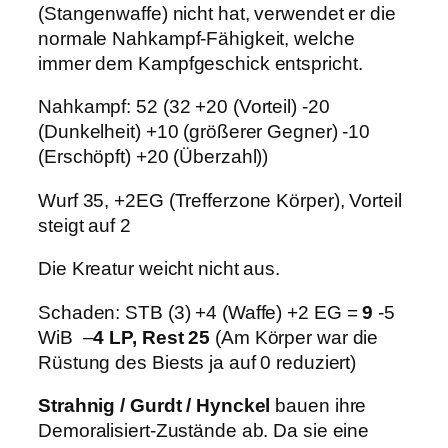
(Stangenwaffe) nicht hat, verwendet er die
normale Nahkampf-Fähigkeit, welche
immer dem Kampfgeschick entspricht.
Nahkampf: 52 (32 +20 (Vorteil) -20
(Dunkelheit) +10 (größerer Gegner) -10
(Erschöpft) +20 (Überzahl))
Wurf 35, +2EG (Trefferzone Körper), Vorteil
steigt auf 2
Die Kreatur weicht nicht aus.
Schaden: STB (3) +4 (Waffe) +2 EG =
9
-5
WiB –
4 LP, Rest 25
(Am Körper war die
Rüstung des Biests ja auf 0 reduziert)
Strahnig / Gurdt / Hynckel
bauen ihre
Demoralisiert-Zustände ab. Da sie eine