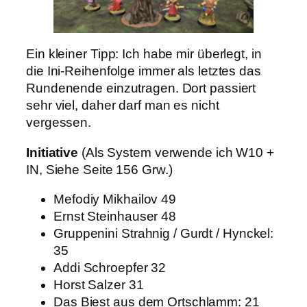
Ein kleiner Tipp: Ich habe mir überlegt, in
die Ini-Reihenfolge immer als letztes das
Rundenende einzutragen. Dort passiert
sehr viel, daher darf man es nicht
vergessen.
Initiative
(Als System verwende ich W10 +
IN, Siehe Seite 156 Grw.)
Mefodiy Mikhailov 49
Ernst Steinhauser 48
Gruppenini Strahnig / Gurdt / Hynckel:
35
Addi Schroepfer 32
Horst Salzer 31
Das Biest aus dem Ortschlamm: 21