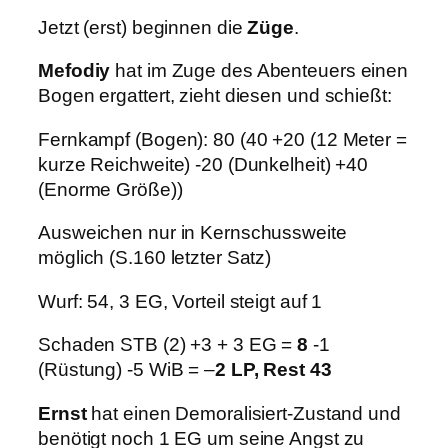
Jetzt (erst) beginnen die
Züge
.
Mefodiy
hat im Zuge des Abenteuers einen
Bogen ergattert, zieht diesen und schießt:
Fernkampf (Bogen): 80 (40 +20 (12 Meter =
kurze Reichweite) -20 (Dunkelheit) +40
(Enorme Größe))
Ausweichen nur in Kernschussweite
möglich (S.160 letzter Satz)
Wurf: 54, 3 EG, Vorteil steigt auf 1
Schaden STB (2) +3 + 3 EG =
8
-1
(Rüstung) -5 WiB = –
2 LP, Rest 43
Ernst
hat einen Demoralisiert-Zustand und
benötigt noch 1 EG um seine Angst zu