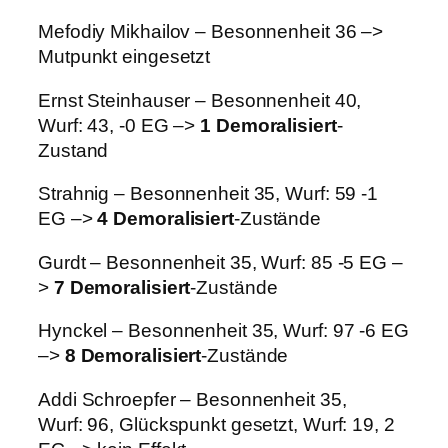
Mefodiy Mikhailov – Besonnenheit 36 –>
Mutpunkt eingesetzt
Ernst Steinhauser – Besonnenheit 40,
Wurf: 43, -0 EG –>
1 Demoralisiert
-
Zustand
Strahnig – Besonnenheit 35, Wurf: 59 -1
EG –>
4 Demoralisiert
-Zustände
Gurdt – Besonnenheit 35, Wurf: 85 -5 EG –
>
7 Demoralisiert
-Zustände
Hynckel – Besonnenheit 35, Wurf: 97 -6 EG
–>
8 Demoralisiert
-Zustände
Addi Schroepfer – Besonnenheit 35,
Wurf: 96, Glückspunkt gesetzt, Wurf: 19, 2