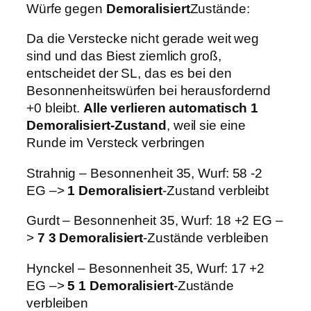
Würfe gegen
Demoralisiert
Zustände:
Da die Verstecke nicht gerade weit weg
sind und das Biest ziemlich groß,
entscheidet der SL, das es bei den
Besonnenheitswürfen bei herausfordernd
+0 bleibt.
Alle verlieren automatisch 1
Demoralisiert-Zustand
, weil sie eine
Runde im Versteck verbringen
Strahnig – Besonnenheit 35, Wurf: 58 -2
EG –>
1
Demoralisiert
-Zustand verbleibt
Gurdt – Besonnenheit 35, Wurf: 18 +2 EG –
>
7 3 Demoralisiert
-Zustände verbleiben
Hynckel – Besonnenheit 35, Wurf: 17 +2
EG –>
5
1 Demoralisiert
-Zustände
verbleiben