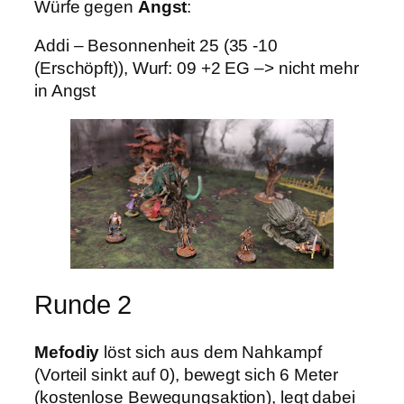
Würfe gegen
Angst
:
Addi – Besonnenheit 25 (35 -10
(Erschöpft)), Wurf: 09 +2 EG –> nicht mehr
in Angst
Runde 2
Mefodiy
löst sich aus dem Nahkampf
(Vorteil sinkt auf 0), bewegt sich 6 Meter
(kostenlose Bewegungsaktion), legt dabei