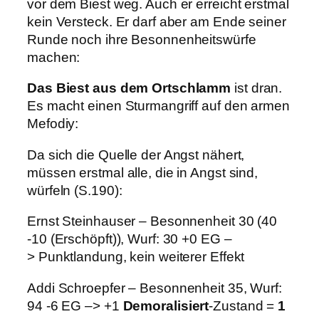
vor dem Biest weg. Auch er erreicht erstmal
kein Versteck. Er darf aber am Ende seiner
Runde noch ihre Besonnenheitswürfe
machen:
Das Biest aus dem Ortschlamm
ist dran.
Es macht einen Sturmangriff auf den armen
Mefodiy:
Da sich die Quelle der Angst nähert,
müssen erstmal alle, die in Angst sind,
würfeln (S.190):
Ernst Steinhauser – Besonnenheit 30 (40
-10 (Erschöpft)), Wurf: 30 +0 EG –
> Punktlandung, kein weiterer Effekt
Addi Schroepfer – Besonnenheit 35, Wurf:
94 -6 EG –> +1
Demoralisiert
-Zustand =
1