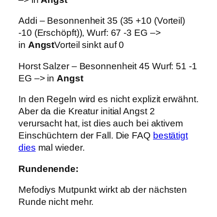
Addi – Besonnenheit 35 (35 +10 (Vorteil)
-10 (Erschöpft)), Wurf: 67 -3 EG –>
in
Angst
Vorteil sinkt auf 0
Horst Salzer – Besonnenheit 45 Wurf: 51 -1
EG –> in
Angst
In den Regeln wird es nicht explizit erwähnt.
Aber da die Kreatur initial Angst 2
verursacht hat, ist dies auch bei aktivem
Einschüchtern der Fall. Die FAQ
bestätigt
dies
mal wieder.
Rundenende:
Mefodiys Mutpunkt wirkt ab der nächsten
Runde nicht mehr.