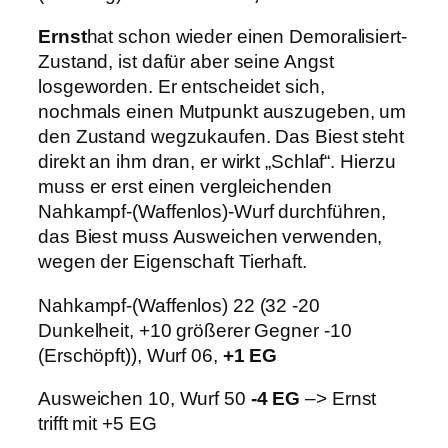
Ernst
hat schon wieder einen Demoralisiert-
Zustand, ist dafür aber seine Angst
losgeworden. Er entscheidet sich,
nochmals einen Mutpunkt auszugeben, um
den Zustand wegzukaufen. Das Biest steht
direkt an ihm dran, er wirkt „Schlaf“. Hierzu
muss er erst einen vergleichenden
Nahkampf-(Waffenlos)-Wurf durchführen,
das Biest muss Ausweichen verwenden,
wegen der Eigenschaft Tierhaft.
Nahkampf-(Waffenlos) 22 (32 -20
Dunkelheit, +10 größerer Gegner -10
(Erschöpft)), Wurf 06,
+1 EG
Ausweichen 10, Wurf 50
-4 EG
–> Ernst
trifft mit +5 EG