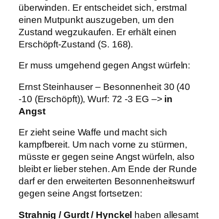
überwinden. Er entscheidet sich, erstmal
einen Mutpunkt auszugeben, um den
Zustand wegzukaufen. Er erhält einen
Erschöpft-Zustand (S. 168).
Er muss umgehend gegen Angst würfeln:
Ernst Steinhauser – Besonnenheit 30 (40
-10 (Erschöpft)), Wurf: 72 -3 EG –>
in
Angst
Er zieht seine Waffe und macht sich
kampfbereit. Um nach vorne zu stürmen,
müsste er gegen seine Angst würfeln, also
bleibt er lieber stehen. Am Ende der Runde
darf er den erweiterten Besonnenheitswurf
gegen seine Angst fortsetzen:
Strahnig / Gurdt / Hynckel
haben allesamt