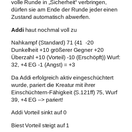
volle Runde in „Sicherheit“ verbringen,
dürfen sie am Ende der Runde jeder einen
Zustand automatisch abwerfen.
Addi
haut nochmal voll zu
Nahkampf (Standard) 71 (41 -20
Dunkelheit +10 größerer Gegner +20
Überzahl +10 (Vorteil) -10 (Erschöpft)) Wurf:
32, +4 EG -1 (Angst) = +3
Da Addi erfolgreich aktiv eingeschüchtert
wurde, pariert die Kreatur mit ihrer
Einschüchtern-Fähigkeit (S.121ff) 75, Wurf
39, +4 EG –> pariert!
Addi Vorteil sinkt auf 0
Biest Vorteil steigt auf 1