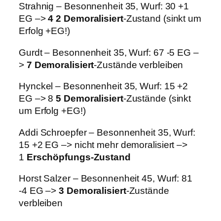
Strahnig – Besonnenheit 35, Wurf: 30 +1
EG –>
4
2
Demoralisiert
-Zustand (sinkt um
Erfolg +EG!)
Gurdt – Besonnenheit 35, Wurf: 67 -5 EG –
>
7 Demoralisiert
-Zustände verbleiben
Hynckel – Besonnenheit 35, Wurf: 15 +2
EG –> 8
5 Demoralisiert
-Zustände (sinkt
um Erfolg +EG!)
Addi Schroepfer – Besonnenheit 35, Wurf:
15 +2 EG –> nicht mehr demoralisiert –>
1
Erschöpfungs-Zustand
Horst Salzer – Besonnenheit 45, Wurf: 81
-4 EG –>
3 Demoralisiert
-Zustände
verbleiben