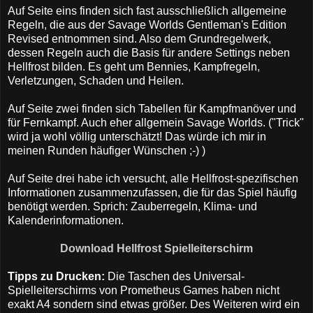
Auf Seite eins finden sich fast ausschließlich allgemeine
Regeln, die aus der Savage Worlds Gentleman's Edition
Revised entnommen sind. Also dem Grundregelwerk,
dessen Regeln auch die Basis für andere Settings neben
Hellfrost bilden. Es geht um Bennies, Kampfregeln,
Verletzungen, Schaden und Heilen.
Auf Seite zwei finden sich Tabellen für Kampfmanöver und
für Fernkampf. Auch eher allgemein Savage Worlds. ("Trick"
wird ja wohl völlig unterschätzt! Das würde ich mir in
meinen Runden häufiger Wünschen ;-) )
Auf Seite drei habe ich versucht, alle Hellfrost-spezifischen
Informationen zusammenzufassen, die für das Spiel häufig
benötigt werden. Sprich: Zauberregeln, Klima- und
Kalenderinformationen.
Download Hellfrost Spielleiterschirm
Tipps zu Drucken:
Die Taschen des Universal-
Spielleiterschirms von Prometheus Games haben nicht
exakt A4 sondern sind etwas größer. Des Weiteren wird ein