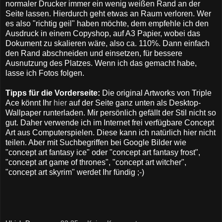
normaler Drucker immer ein wenig weißen Rand an der
Seite lassen. Hierdurch geht etwas an Raum verloren. Wer
es also "richtig geil" haben möchte, dem empfehle ich den
Ausdruck in einem Copyshop, auf A3 Papier, wobei das
Dokument zu skalieren wäre, also ca. 110%. Dann einfach
den Rand abschneiden und einsetzen, für bessere
Ausnutzung des Platzes. Wenn ich das gemacht habe,
lasse ich Fotos folgen.
Tipps für die Vorderseite:
Die original Artworks von Triple
Ace könnt Ihr
hier
auf der Seite ganz unten als Desktop-
Wallpaper runterladen. Mir persönlich gefällt der Stil nicht so
gut. Daher verwende ich im Internet frei verfügbare Concept
Art aus Computerspielen. Diese kann ich natürlich hier nicht
teilen. Aber mit Suchbegriffen bei Google Bilder wie
"concept art fantasy ice" oder "concept art fantasy frost",
"concept art game of thrones", "concept art witcher",
"concept art skyrim" werdet Ihr fündig ;-)