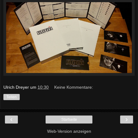
Ulrich Dreyer
um
10:30
Keine Kommentare:
Teilen
‹
›
Startseite
Web-Version anzeigen