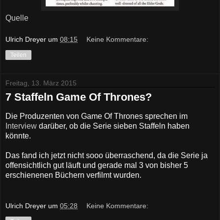
Quelle
Ulrich Dreyer
um
08:15
Keine Kommentare:
Teilen
Freitag, 13. März 2015
7 Staffeln Game Of Thrones?
Die Produzenten von Game Of Thrones sprechen im
Interview
darüber, ob die Serie sieben Staffeln haben
könnte.
Das fand ich jetzt nicht sooo überraschend, da die Serie ja
offensichtlich gut läuft und gerade mal 3 von bisher 5
erschienenen Büchern verfilmt wurden.
Ulrich Dreyer
um
05:28
Keine Kommentare: