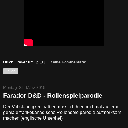
Ulrich Dreyer
um
05:00
Keine Kommentare:
Teilen
Montag, 23. März 2015
Farador D&D - Rollenspielparodie
Der Vollständigkeit halber muss ich hier nochmal auf eine
geniale frankokanadische Rollenspielparodie aufmerksam
machen (englische Untertitel).