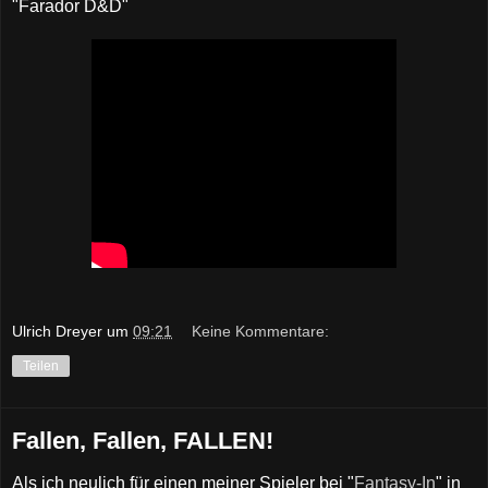
"Farador D&D"
Ulrich Dreyer
um
09:21
Keine Kommentare:
Teilen
Fallen, Fallen, FALLEN!
Als ich neulich für einen meiner Spieler bei "
Fantasy-In
" in