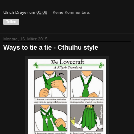
Ulrich Dreyer
um
01:08
Keine Kommentare:
Teilen
Montag, 16. März 2015
Ways to tie a tie - Cthulhu style