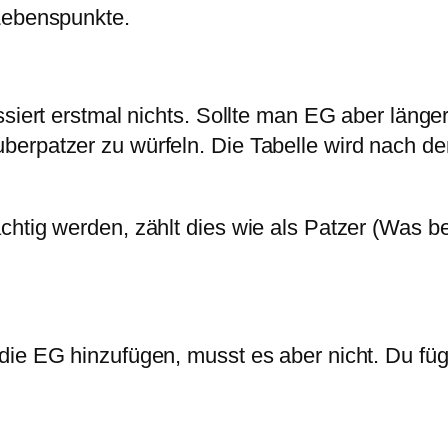
Lebenspunkte.
ssiert erstmal nichts. Sollte man EG aber läng
erpatzer zu würfeln. Die Tabelle wird nach de
chtig werden, zählt dies wie als Patzer (Was b
die EG hinzufügen, musst es aber nicht. Du fü