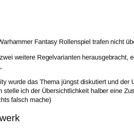
Warhammer Fantasy Rollenspiel trafen nicht übe
zwei weitere Regelvarianten herausgebracht, e
„.
y wurde das Thema jüngst diskutiert und der Us
 stelle ich der Übersichtlichkeit halber eine
chts falsch mache)
lwerk