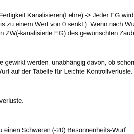
Fertigkeit Kanalisieren(Lehre) -> Jeder EG wir
is zu einem Wert von 0 senkt.). Wenn nach Wu
n ZW(-kanalisierte EG) des gewünschten Zaub
nde gewirkt werden, unabhängig davon, ob sch
f auf der Tabelle für Leichte Kontrollverluste.
verluste.
u einen Schweren (-20) Besonnenheits-Wurf