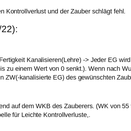
n Kontrollverlust und der Zauber schlägt fehl.
/22):
Fertigkeit Kanalisieren(Lehre) -> Jeder EG wir
is zu einem Wert von 0 senkt.). Wenn nach Wu
n ZW(-kanalisierte EG) des gewünschten Zaub
rend auf dem WKB des Zauberers. (WK von 55
lle für Leichte Kontrollverluste,.