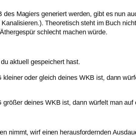
 des Magiers generiert werden, gibt es nun au
analisieren.). Theoretisch steht im Buch nicht,
 Äthergespür schlecht machen würde.
 du aktuell gespeichert hast.
leiner oder gleich deines WKB ist, dann würfe
rößer deines WKB ist, dann würfelt man auf d
n nimmt, wirf einen herausfordernden Ausdauer