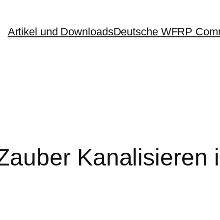
Artikel und Downloads
Deutsche WFRP Comm
uber Kanalisieren in