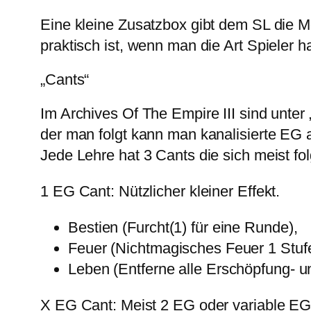
Eine kleine Zusatzbox gibt dem SL die 
praktisch ist, wenn man die Art Spieler 
„Cants“
Im Archives Of The Empire III sind unter
der man folgt kann man kanalisierte EG a
Jede Lehre hat 3 Cants die sich meist fol
1 EG Cant: Nützlicher kleiner Effekt.
Bestien (Furcht(1) für eine Runde),
Feuer (Nichtmagisches Feuer 1 Stuf
Leben (Entferne alle Erschöpfung- un
X EG Cant: Meist 2 EG oder variable EG 