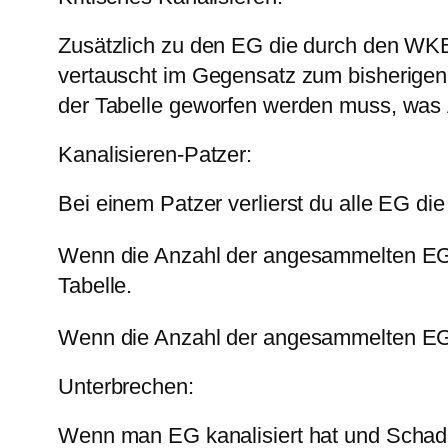
Zusätzlich zu den EG die durch den WKB
vertauscht im Gegensatz zum bisherigen K
der Tabelle geworfen werden muss, was
Kanalisieren-Patzer:
Bei einem Patzer verlierst du alle EG die
Wenn die Anzahl der angesammelten EG k
Tabelle.
Wenn die Anzahl der angesammelten EG g
Unterbrechen:
Wenn man EG kanalisiert hat und Schade