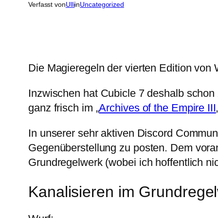
Verfasst von
Ulli
in
Uncategorized
Die Magieregeln der vierten Edition von 
Inzwischen hat Cubicle 7 deshalb schon 
ganz frisch im „
Archives of the Empire III
In unserer sehr aktiven Discord Communit
Gegenüberstellung zu posten. Dem voran
Grundregelwerk (wobei ich hoffentlich ni
Kanalisieren im Grundrege