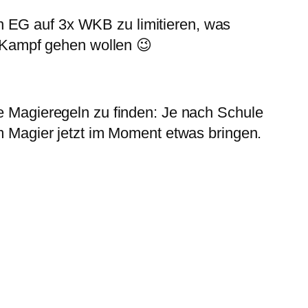
n EG auf 3x WKB zu limitieren, was
en Kampf gehen wollen 😉
re Magieregeln zu finden: Je nach Schule
em Magier jetzt im Moment etwas bringen.