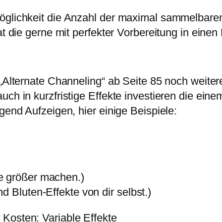
Möglichkeit die Anzahl der maximal sammelbare
hat die gerne mit perfekter Vorbereitung in ein
 „Alternate Channeling“ ab Seite 85 noch weite
uch in kurzfristige Effekte investieren die ein
gend Aufzeigen, hier einige Beispiele:
e größer machen.)
d Bluten-Effekte von dir selbst.)
Kosten: Variable Effekte