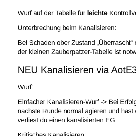
Wurf auf der Tabelle für
leichte
Kontrollv
Unterbrechung beim Kanalisieren:
Bei Schaden ober Zustand „Überrascht“ 
der kleinen Zauberpatzer-Tabelle ist not
NEU Kanalisieren via AotE3 
Wurf:
Einfacher Kanalisieren-Wurf -> Bei Erf
nächste Runde normal agieren und hast d
verliest du einen kanalisierten EG.
Kritisches Kanalisieren: