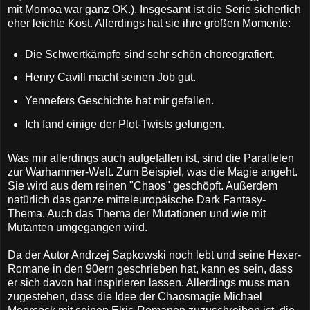
mit Momoa war ganz OK.). Insgesamt ist die Serie sicherlich
eher leichte Kost. Allerdings hat sie ihre großen Momente:
Die Schwertkämpfe sind sehr schön choreografiert.
Henry Cavill macht seinen Job gut.
Yennefers Geschichte hat mir gefallen.
Ich fand einige der Plot-Twists gelungen.
Was mir allerdings auch aufgefallen ist, sind die Parallelen
zur Warhammer-Welt. Zum Beispiel, was die Magie angeht.
Sie wird aus dem reinen "Chaos" geschöpft. Außerdem
natürlich das ganze mitteleuropäische Dark Fantasy-
Thema. Auch das Thema der Mutationen und wie mit
Mutanten umgegangen wird.
Da der Autor Andrzej Sapkowski noch lebt und seine Hexer-
Romane in den 90ern geschrieben hat, kann es sein, dass
er sich davon hat inspirieren lassen. Allerdings muss man
zugestehen, dass die Idee der Chaosmagie Michael