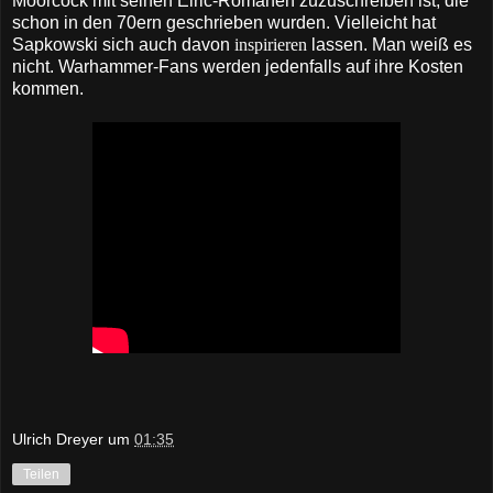
Moorcock mit seinen Elric-Romanen zuzuschreiben ist, die
schon in den 70ern geschrieben wurden. Vielleicht hat
Sapkowski sich auch davon
inspirieren
lassen. Man weiß es
nicht. Warhammer-Fans werden jedenfalls auf ihre Kosten
kommen.
Ulrich Dreyer
um
01:35
Teilen