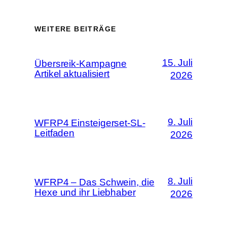
WEITERE BEITRÄGE
15. Juli
Übersreik-Kampagne
Artikel aktualisiert
2026
9. Juli
WFRP4 Einsteigerset-SL-
Leitfaden
2026
8. Juli
WFRP4 – Das Schwein, die
Hexe und ihr Liebhaber
2026